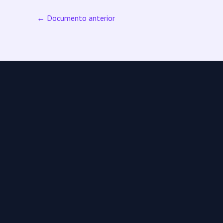
←
Documento anterior