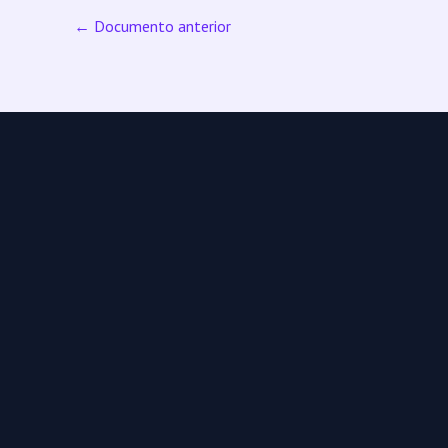
←
Documento anterior