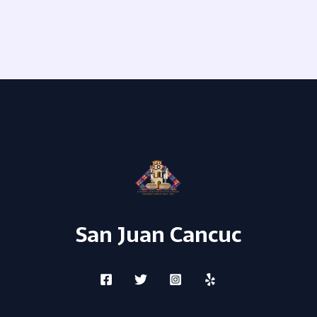
San Juan Cancuc