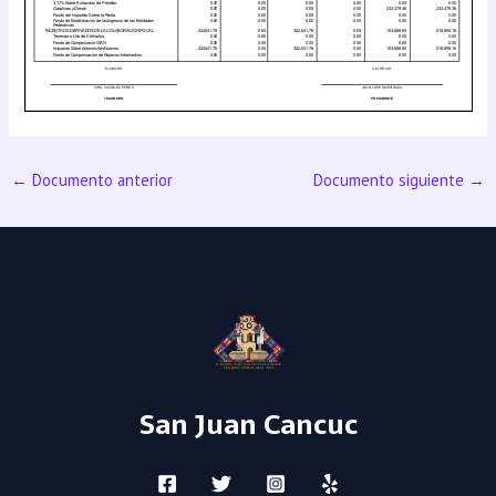
←
Documento anterior
Documento siguiente
→
San Juan Cancuc