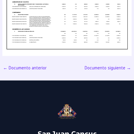
←
Documento anterior
Documento siguiente
→
San Juan Cancuc