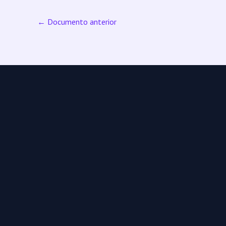
←
Documento anterior