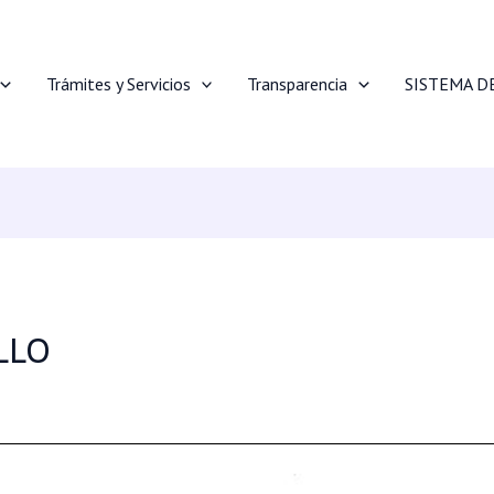
Trámites y Servicios
Transparencia
SISTEMA D
LLO