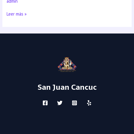
admin
Leer más »
San Juan Cancuc