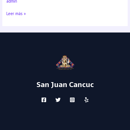
admin
Leer más »
San Juan Cancuc