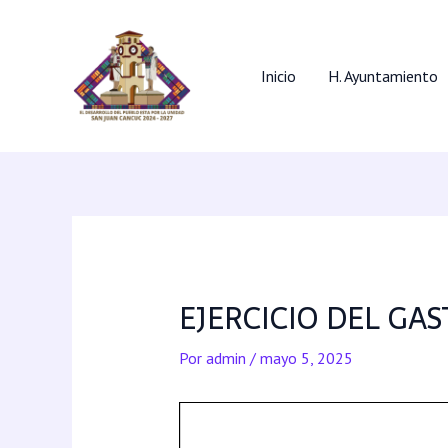
Inicio
H. Ayuntamiento
EJERCICIO DEL GA
Por
admin
/
mayo 5, 2025