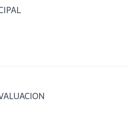
CIPAL
EVALUACION