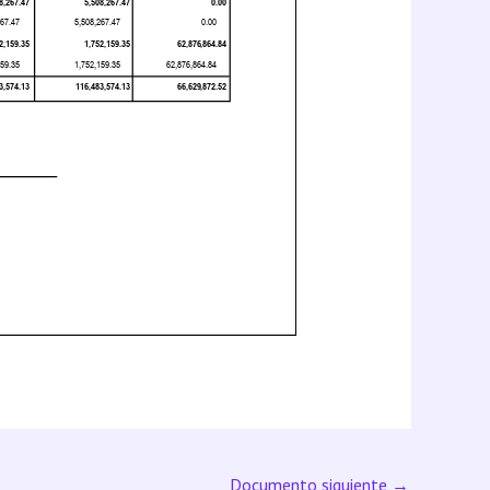
Documento siguiente
→