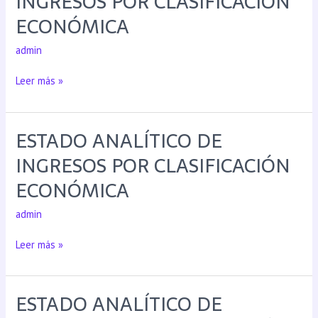
INGRESOS POR CLASIFICACIÓN
ECONÓMICA
admin
Leer más »
ESTADO ANALÍTICO DE
INGRESOS POR CLASIFICACIÓN
ECONÓMICA
admin
Leer más »
ESTADO ANALÍTICO DE