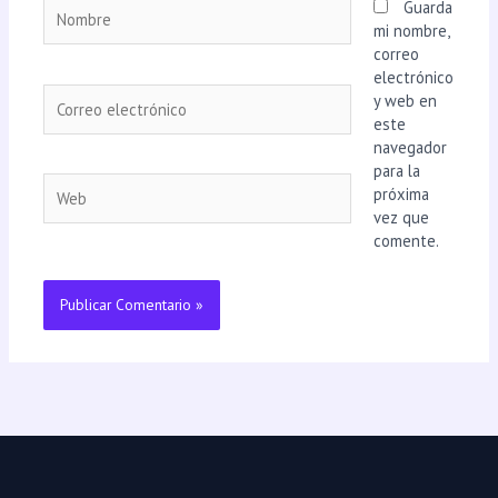
Guarda
mi nombre,
correo
electrónico
y web en
este
navegador
para la
próxima
vez que
comente.