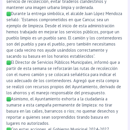
servicio de recolección, evitar tiraderos clandestinos y
mantener una imagen urbana limpia y ordenada.
Durante la entrega simbólica, el alcalde Juan López Mendoza
señaló: “Estamos comprometidos en que Cancuc sea un
ejemplo de limpieza. Desde el inicio de esta administración
hemos trabajado en mejorar los servicios públicos, porque un
pueblo limpio es un pueblo sano. El camión y los contenedores
son del pueblo y para el pueblo, pero también necesitamos
que cada vecino nos ayude usándolos correctamente y
sacando su basura en los horarios establecidos”.
El Director de Servicios Públicos Municipales, informó que a
partir de esta semana se reforzarán las rutas de recolección
con el nuevo camión y se colocará señalética para indicar el
uso adecuado de los contenedores. Agregó que esta compra
se realizó con recursos propios del Ayuntamiento, derivado de
los ahorros y el manejo responsable del presupuesto.
Asimismo, el Ayuntamiento exhorta a la ciudadanía a
sumarse a esta campaña permanente de limpieza: no tirar
basura en las calles, barrancos o ríos; no quemar desechos y
reportar a quienes sean sorprendidos tirando basura en
lugares no autorizados.
Con estas acciones, el Gobierno Municipal 2024-2027